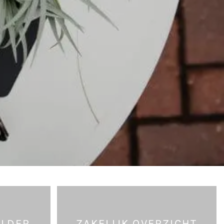
ELDER
ZAKELIJK OVERZICHT