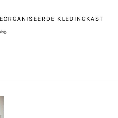
 GEORGANISEERDE KLEDINGKAST
slag.