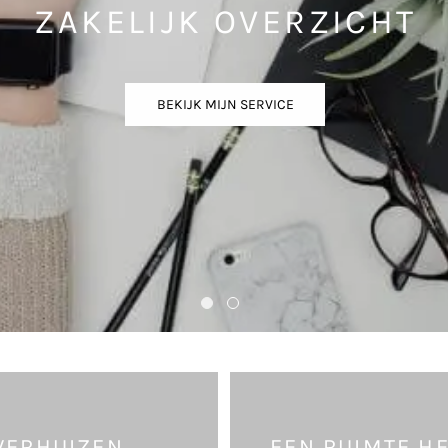
ZAKELIJK OVERZICHT
BEKIJK MIJN SERVICE
VERHUIZEN
EEN RUIMTE H