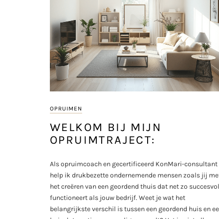
OPRUIMEN
WELKOM BIJ MIJN
OPRUIMTRAJECT:
Als opruimcoach en gecertificeerd KonMari-consultant
help ik drukbezette ondernemende mensen zoals jij me
het creëren van een geordend thuis dat net zo succesvo
functioneert als jouw bedrijf. Weet je wat het
belangrijkste verschil is tussen een geordend huis en e